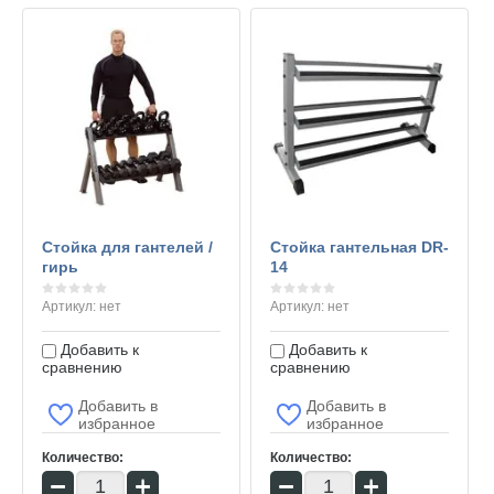
Стойка для гантелей /
Стойка гантельная DR-
гирь
14
Артикул:
нет
Артикул:
нет
Добавить к
Добавить к
сравнению
сравнению
Добавить в
Добавить в
избранное
избранное
Количество:
Количество:
−
+
−
+