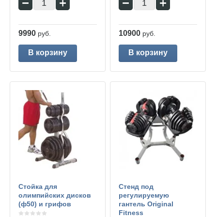
−
+
−
+
9990
10900
руб.
руб.
В корзину
В корзину
Стойка для
Стенд под
олимпийских дисков
регулируемую
(ф50) и грифов
гантель Original
Fitness