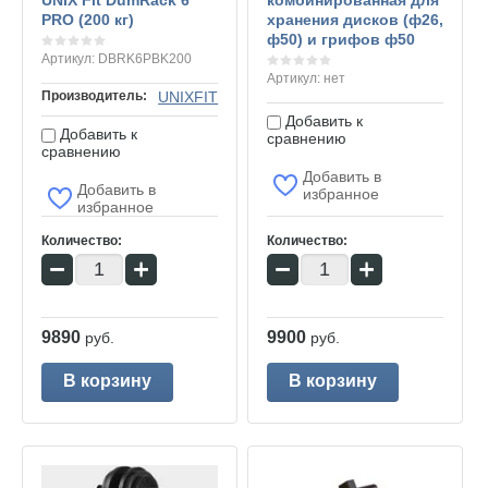
UNIX Fit DumRack 6
комбинированная для
PRO (200 кг)
хранения дисков (ф26,
ф50) и грифов ф50
Артикул:
DBRK6PBK200
Артикул:
нет
Производитель:
UNIXFIT
Добавить к
Добавить к
сравнению
сравнению
Добавить в
Добавить в
избранное
избранное
Количество:
Количество:
−
+
−
+
9890
9900
руб.
руб.
В корзину
В корзину