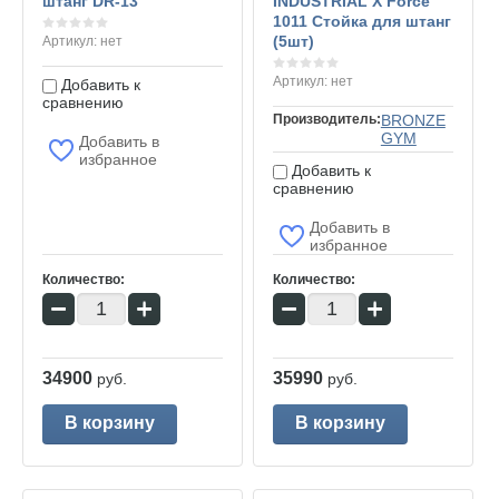
штанг DR-13
INDUSTRIAL X Force
1011 Стойка для штанг
(5шт)
Артикул:
нет
Артикул:
нет
Добавить к
сравнению
Производитель:
BRONZE
GYM
Добавить в
избранное
Добавить к
сравнению
Добавить в
избранное
Количество:
Количество:
−
+
−
+
34900
35990
руб.
руб.
В корзину
В корзину