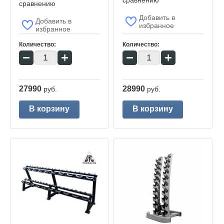
сравнению
сравнению
Добавить в
Добавить в
избранное
избранное
Количество:
Количество:
−
+
−
+
27990
28990
руб.
руб.
В корзину
В корзину