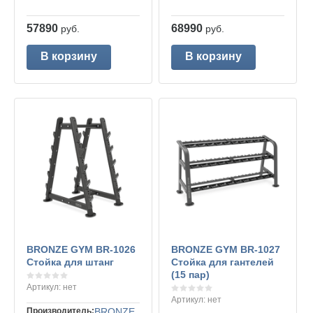
57890
68990
руб.
руб.
В корзину
В корзину
BRONZE GYM BR-1026
BRONZE GYM BR-1027
Стойка для штанг
Стойка для гантелей
(15 пар)
Артикул:
нет
Артикул:
нет
Производитель:
BRONZE