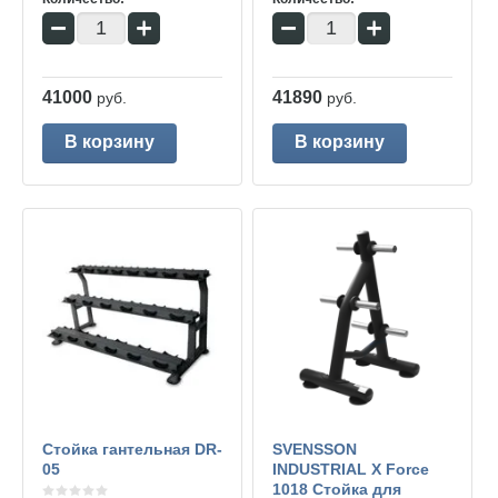
−
+
−
+
41000
41890
руб.
руб.
В корзину
В корзину
Стойка гантельная DR-
SVENSSON
05
INDUSTRIAL X Force
1018 Стойка для