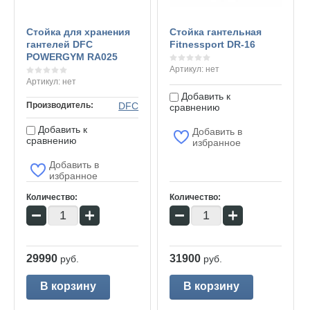
Стойка для хранения
Стойка гантельная
гантелей DFC
Fitnessport DR-16
POWERGYM RA025
Артикул:
нет
Артикул:
нет
Добавить к
Производитель:
DFC
сравнению
Добавить к
Добавить в
сравнению
избранное
Добавить в
избранное
Количество:
Количество:
−
+
−
+
29990
31900
руб.
руб.
В корзину
В корзину