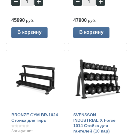
−
+
−
+
45990
47900
руб.
руб.
В корзину
В корзину
BRONZE GYM BR-1024
SVENSSON
Стойка для гирь
INDUSTRIAL X Force
1014 Стойка для
гантелей (10 пар)
Артикул:
нет