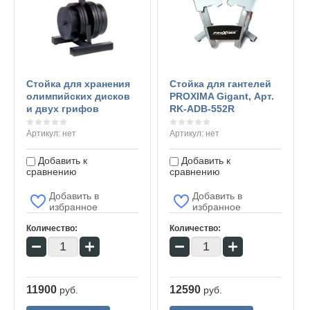
Стойка для хранения
Стойка для гантелей
олимпийских дисков
PROXIMA Gigant, Арт.
и двух грифов
RK-ADB-552R
Артикул:
нет
Артикул:
нет
Добавить к
Добавить к
сравнению
сравнению
Добавить в
Добавить в
избранное
избранное
Количество:
Количество:
−
+
−
+
11900
12590
руб.
руб.