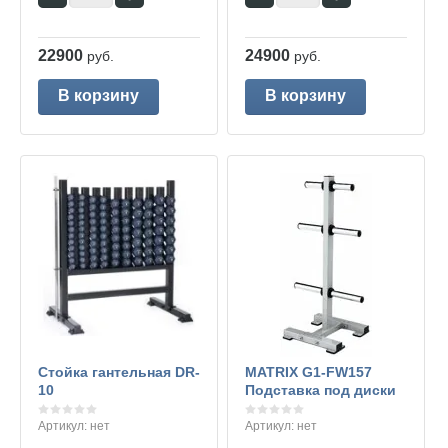
22900
24900
руб.
руб.
В корзину
В корзину
Стойка гантельная DR-
MATRIX G1-FW157
10
Подставка под диски
Артикул:
нет
Артикул:
нет