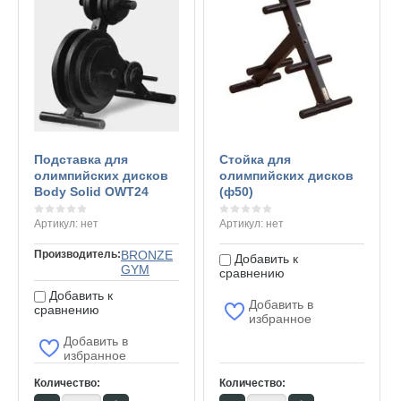
Подставка для
Стойка для
олимпийских дисков
олимпийских дисков
Body Solid OWT24
(ф50)
Артикул:
нет
Артикул:
нет
Производитель:
BRONZE
Добавить к
GYM
сравнению
Добавить к
Добавить в
сравнению
избранное
Добавить в
избранное
Количество:
Количество: