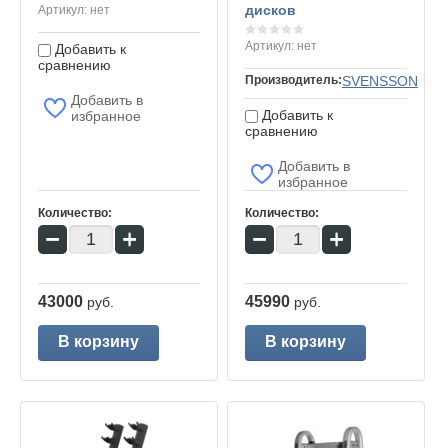
дисков
Артикул:
нет
Артикул:
нет
Добавить к
сравнению
Производитель:
SVENSSON
Добавить в
Добавить к
избранное
сравнению
Добавить в
избранное
Количество:
Количество:
−
+
−
+
43000
45990
руб.
руб.
В корзину
В корзину