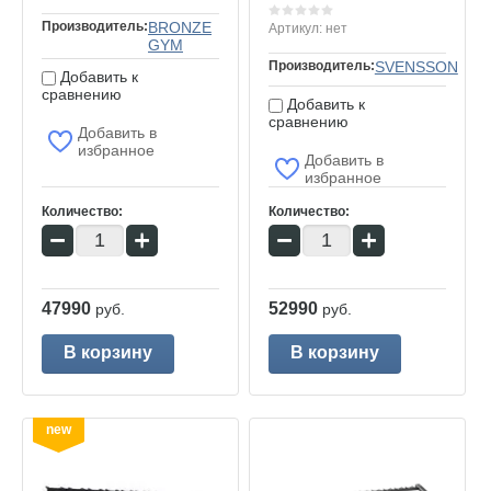
Производитель:
BRONZE
Артикул:
нет
GYM
Производитель:
SVENSSON
Добавить к
сравнению
Добавить к
сравнению
Добавить в
избранное
Добавить в
избранное
Количество:
Количество:
−
+
−
+
47990
52990
руб.
руб.
В корзину
В корзину
new