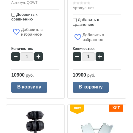
Артикул:
QOWT
Артикул:
нет
Добавить к
сравнению
Добавить к
сравнению
Добавить в
избранное
Добавить в
избранное
Количество:
Количество:
−
+
−
+
10900
10900
руб.
руб.
В корзину
В корзину
new
ХИТ