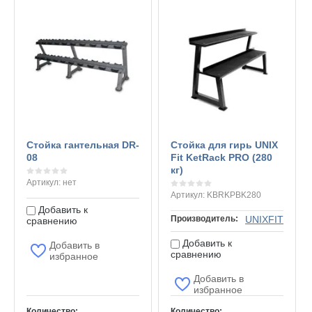
Стойка гантельная DR-
Стойка для гирь UNIX
08
Fit KetRack PRO (280
кг)
Артикул:
нет
Артикул:
KBRKPBK280
Добавить к
Производитель:
UNIXFIT
сравнению
Добавить к
Добавить в
сравнению
избранное
Добавить в
избранное
Количество:
Количество: