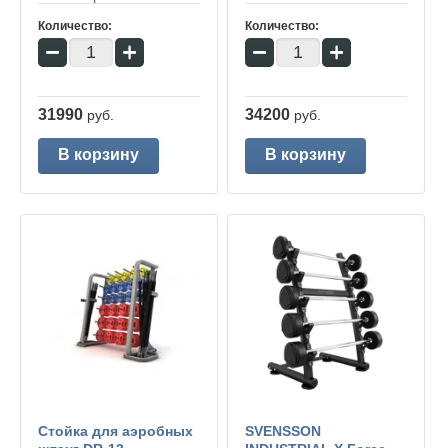
Количество:
Количество:
−
+
−
+
31990
34200
руб.
руб.
В корзину
В корзину
Стойка для аэробных
SVENSSON