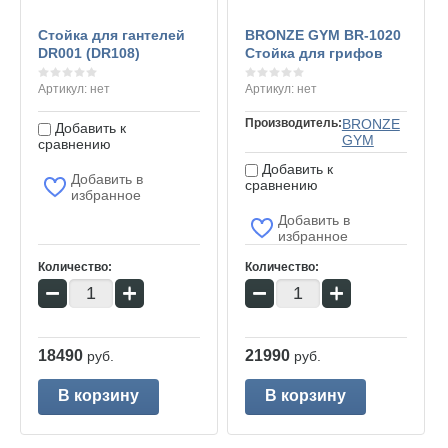
Cтойка для гантелей
BRONZE GYM BR-1020
DR001 (DR108)
Стойка для грифов
Артикул:
нет
Артикул:
нет
Производитель:
BRONZE
Добавить к
GYM
сравнению
Добавить к
Добавить в
сравнению
избранное
Добавить в
избранное
Количество:
Количество:
−
+
−
+
18490
21990
руб.
руб.
В корзину
В корзину