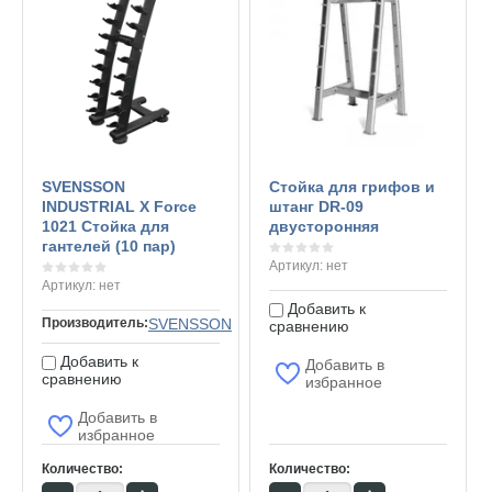
SVENSSON
Стойка для грифов и
INDUSTRIAL X Force
штанг DR-09
1021 Стойка для
двусторонняя
гантелей (10 пар)
Артикул:
нет
Артикул:
нет
Добавить к
Производитель:
SVENSSON
сравнению
Добавить к
Добавить в
сравнению
избранное
Добавить в
избранное
Количество:
Количество: