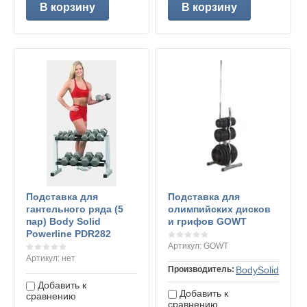
В корзину
В корзину
Подставка для
Подставка для
гантельного ряда (5
олимпийских дисков
пар) Body Solid
и грифов GOWT
Powerline PDR282
Артикул:
GOWT
Артикул:
нет
Производитель:
BodySolid
Добавить к
Добавить к
сравнению
сравнению