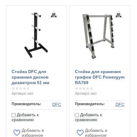
Стойка DFC для
Стойка для хранения
хранения дисков
грифов DFC Powergym
диаметром 51 мм
RA769
Артикул:
нет
Артикул:
нет
Производитель:
DFC
Производитель:
DFC
Добавить к
Добавить к
сравнению
сравнению
Добавить в
Добавить в
избранное
избранное