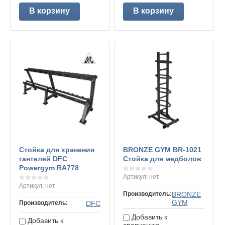
В корзину
В корзину
Стойка для хранения
BRONZE GYM BR-1021
гантелей DFC
Стойка для медболов
Powergym RA778
Артикул:
нет
Артикул:
нет
Производитель:
BRONZE
GYM
Производитель:
DFC
Добавить к
Добавить к