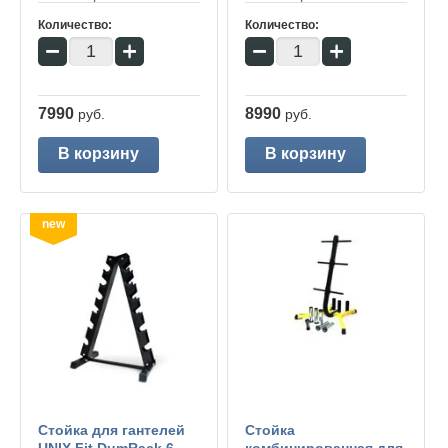
Количество:
Количество:
−
+
−
+
7990
8990
руб.
руб.
В корзину
В корзину
new
Стойка для гантелей
Стойка