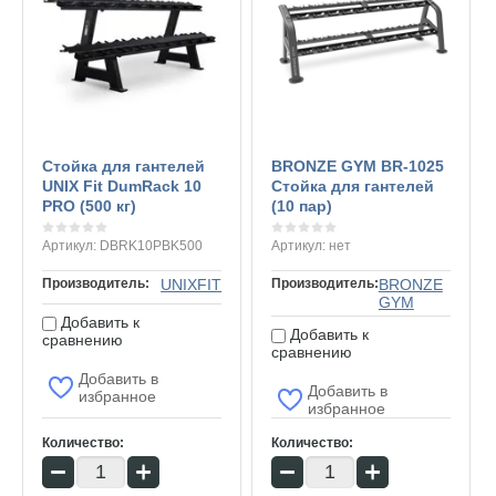
Стойка для гантелей
BRONZE GYM BR-1025
UNIX Fit DumRack 10
Стойка для гантелей
PRO (500 кг)
(10 пар)
Артикул:
DBRK10PBK500
Артикул:
нет
Производитель:
UNIXFIT
Производитель:
BRONZE
GYM
Добавить к
Добавить к
сравнению
сравнению
Добавить в
Добавить в
избранное
избранное
Количество:
Количество:
−
+
−
+