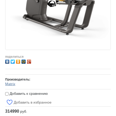
тификаты
ишите нам
поделиться
Производитель:
Matrix
Добавить к сравнению
Добавить в избранное
314990
руб.