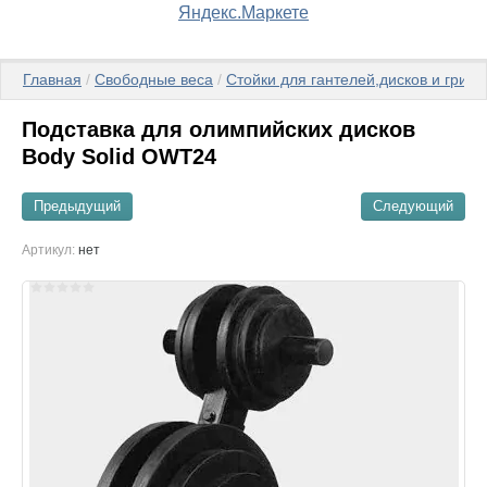
Главная
 / 
Свободные веса
 / 
Стойки для гантелей,дисков и гриф
Подставка для олимпийских дисков
Body Solid OWT24
Предыдущий
Следующий
Артикул:
нет